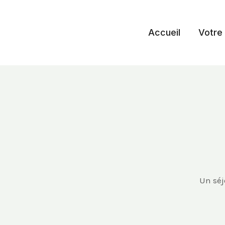
Aller
au
Accueil
Votre 
contenu
Un sé