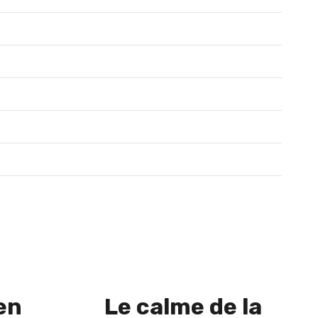
 en
Le calme de la